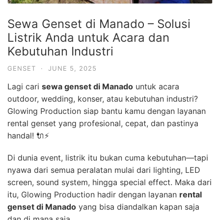
Sewa Genset di Manado – Solusi
Listrik Anda untuk Acara dan
Kebutuhan Industri
GENSET
·
JUNE 5, 2025
Lagi cari
sewa genset di Manado
untuk acara
outdoor, wedding, konser, atau kebutuhan industri?
Glowing Production siap bantu kamu dengan layanan
rental genset yang profesional, cepat, dan pastinya
handal! 🔌⚡
Di dunia event, listrik itu bukan cuma kebutuhan—tapi
nyawa dari semua peralatan mulai dari lighting, LED
screen, sound system, hingga special effect. Maka dari
itu, Glowing Production hadir dengan layanan
rental
genset di Manado
yang bisa diandalkan kapan saja
dan di mana saja.