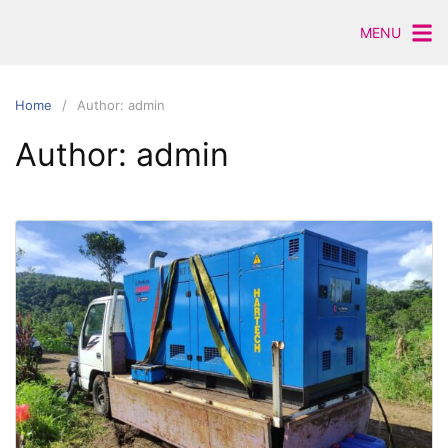
Skip
MENU
to
content
Home
Author: admin
Author:
admin