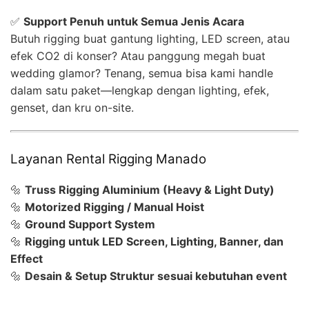
✅
Support Penuh untuk Semua Jenis Acara
Butuh rigging buat gantung lighting, LED screen, atau
efek CO2 di konser? Atau panggung megah buat
wedding glamor? Tenang, semua bisa kami handle
dalam satu paket—lengkap dengan lighting, efek,
genset, dan kru on-site.
Layanan Rental Rigging Manado
🔩
Truss Rigging Aluminium (Heavy & Light Duty)
🔩
Motorized Rigging / Manual Hoist
🔩
Ground Support System
🔩
Rigging untuk LED Screen, Lighting, Banner, dan
Effect
🔩
Desain & Setup Struktur sesuai kebutuhan event