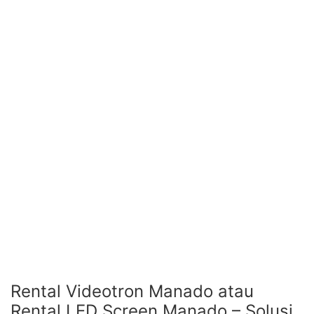
Rental Videotron Manado atau
Rental LED Screen Manado – Solusi