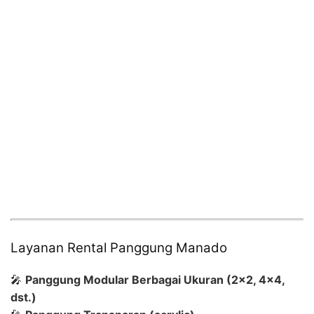
Layanan Rental Panggung Manado
🎤
Panggung Modular Berbagai Ukuran (2×2, 4×4,
dst.)