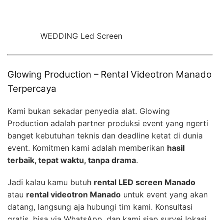
WEDDING Led Screen
Glowing Production – Rental Videotron Manado
Terpercaya
Kami bukan sekadar penyedia alat. Glowing
Production adalah partner produksi event yang ngerti
banget kebutuhan teknis dan deadline ketat di dunia
event. Komitmen kami adalah memberikan
hasil
terbaik, tepat waktu, tanpa drama
.
Jadi kalau kamu butuh
rental LED screen Manado
atau
rental videotron Manado
untuk event yang akan
datang, langsung aja hubungi tim kami. Konsultasi
gratis, bisa via WhatsApp, dan kami siap survei lokasi