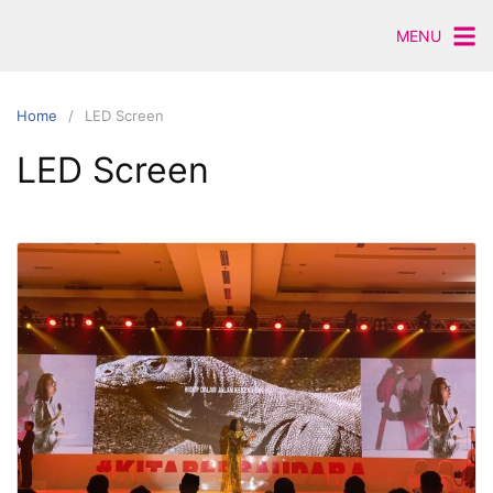
Skip
MENU
to
content
Home
LED Screen
LED Screen