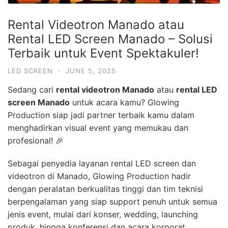
Rental Videotron Manado atau
Rental LED Screen Manado – Solusi
Terbaik untuk Event Spektakuler!
LED SCREEN
·
JUNE 5, 2025
Sedang cari
rental videotron Manado
atau
rental LED
screen Manado
untuk acara kamu? Glowing
Production siap jadi partner terbaik kamu dalam
menghadirkan visual event yang memukau dan
profesional! 🎉
Sebagai penyedia layanan rental LED screen dan
videotron di Manado, Glowing Production hadir
dengan peralatan berkualitas tinggi dan tim teknisi
berpengalaman yang siap support penuh untuk semua
jenis event, mulai dari konser, wedding, launching
produk, hingga konferensi dan acara korporat.