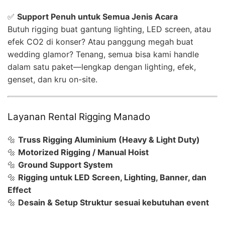
✅
Support Penuh untuk Semua Jenis Acara
Butuh rigging buat gantung lighting, LED screen, atau
efek CO2 di konser? Atau panggung megah buat
wedding glamor? Tenang, semua bisa kami handle
dalam satu paket—lengkap dengan lighting, efek,
genset, dan kru on-site.
Layanan Rental Rigging Manado
🔩
Truss Rigging Aluminium (Heavy & Light Duty)
🔩
Motorized Rigging / Manual Hoist
🔩
Ground Support System
🔩
Rigging untuk LED Screen, Lighting, Banner, dan
Effect
🔩
Desain & Setup Struktur sesuai kebutuhan event