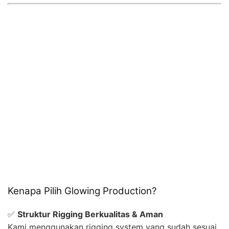
Kenapa Pilih Glowing Production?
✅
Struktur Rigging Berkualitas & Aman
Kami menggunakan rigging system yang sudah sesuai