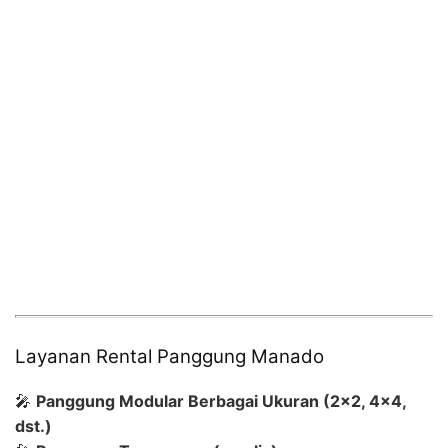
Layanan Rental Panggung Manado
🎤
Panggung Modular Berbagai Ukuran (2×2, 4×4,
dst.)