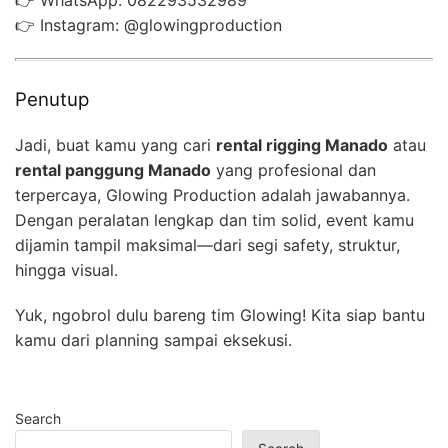
👉 WhatsApp: 082293532989
👉 Instagram: @glowingproduction
Penutup
Jadi, buat kamu yang cari
rental rigging Manado
atau
rental panggung Manado
yang profesional dan
terpercaya, Glowing Production adalah jawabannya.
Dengan peralatan lengkap dan tim solid, event kamu
dijamin tampil maksimal—dari segi safety, struktur,
hingga visual.
Yuk, ngobrol dulu bareng tim Glowing! Kita siap bantu
kamu dari planning sampai eksekusi.
Search