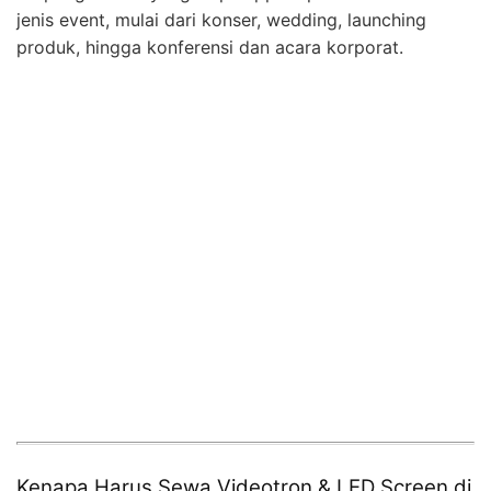
jenis event, mulai dari konser, wedding, launching
produk, hingga konferensi dan acara korporat.
Kenapa Harus Sewa Videotron & LED Screen di