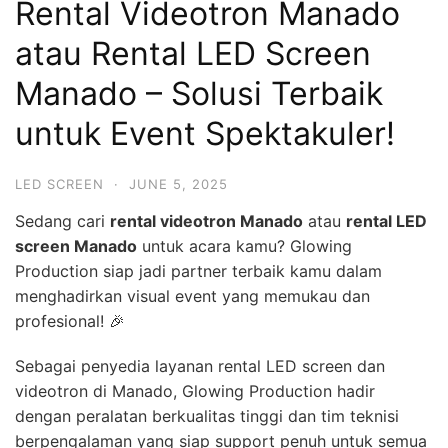
Rental Videotron Manado
atau Rental LED Screen
Manado – Solusi Terbaik
untuk Event Spektakuler!
LED SCREEN
·
JUNE 5, 2025
Sedang cari
rental videotron Manado
atau
rental LED
screen Manado
untuk acara kamu? Glowing
Production siap jadi partner terbaik kamu dalam
menghadirkan visual event yang memukau dan
profesional! 🎉
Sebagai penyedia layanan rental LED screen dan
videotron di Manado, Glowing Production hadir
dengan peralatan berkualitas tinggi dan tim teknisi
berpengalaman yang siap support penuh untuk semua