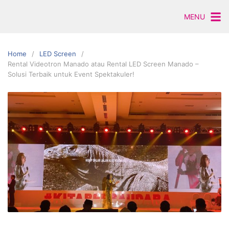
Skip
MENU
to
content
Home
LED Screen
Rental Videotron Manado atau Rental LED Screen Manado –
Solusi Terbaik untuk Event Spektakuler!