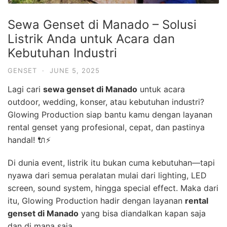
Sewa Genset di Manado – Solusi
Listrik Anda untuk Acara dan
Kebutuhan Industri
GENSET
·
JUNE 5, 2025
Lagi cari
sewa genset di Manado
untuk acara
outdoor, wedding, konser, atau kebutuhan industri?
Glowing Production siap bantu kamu dengan layanan
rental genset yang profesional, cepat, dan pastinya
handal! 🔌⚡
Di dunia event, listrik itu bukan cuma kebutuhan—tapi
nyawa dari semua peralatan mulai dari lighting, LED
screen, sound system, hingga special effect. Maka dari
itu, Glowing Production hadir dengan layanan
rental
genset di Manado
yang bisa diandalkan kapan saja
dan di mana saja.